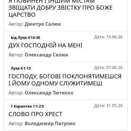
Я ПОВИНЕН І ІНШИМ МІСТАМ
ЗВІЩАТИ ДОБРУ ЗВІСТКУ ПРО БОЖЕ
ЦАРСТВО
Автор:
Дмитро Салюк
Дата: 14.06.26
від Луки 4:14-30
ДУХ ГОСПОДНІЙ НА МЕНІ
Автор:
Олександр Салюк
Дата: 07.06.26
Лука 4:1-13
ГОСПОДУ, БОГОВІ ПОКЛОНЯТИМЕШСЯ
І ЙОМУ ОДНОМУ СЛУЖИТИМЕШ
Автор:
Олександр Тютенко
Дата: 31.05.26
1 Коринтян 1:1-2:5
СЛОВО ПРО ХРЕСТ
Автор:
Володимир Патріюк