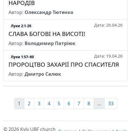
НАРОДІВ
Автор:
Олександр Тютенко
Дата: 26.04.26
Луки 2:1-20
СЛАВА БОГОВІ НА ВИСОТІ!
Автор:
Володимир Патріюк
Дата: 19.04.26
Луки 1:57–80
ПРОРОЦТВО ЗАХАРІЇ ПРО СПАСИТЕЛЯ
Автор:
Дмитро Салюк
1
2
3
4
5
6
7
8
...
33
© 2026 Kyiv UBF church